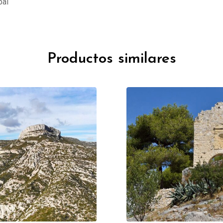
pal
Productos similares