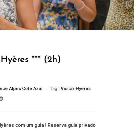
Hyères *** (2h)
nce Alpes Côte Azur
Tag:
Visitar Hyères
yères com um guia ! Reserva guia privado