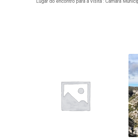
Lugar do encontro para a visita : Câmara Munici