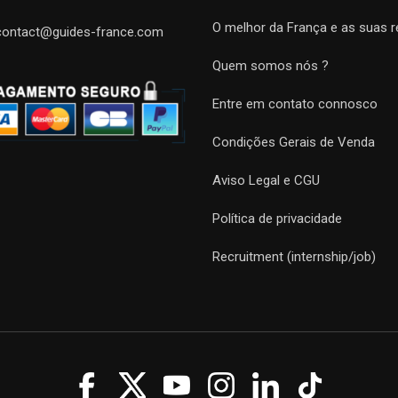
O melhor da França e as suas r
contact@guides-france.com
Quem somos nós ?
Entre em contato connosco
Condições Gerais de Venda
Aviso Legal e CGU
Política de privacidade
Recruitment (internship/job)