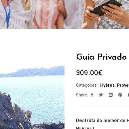
Guia Privado 
309.00
€
Categories:
Hyères
,
Prove
Share:
Desfruta do melhor de H
Hyères !