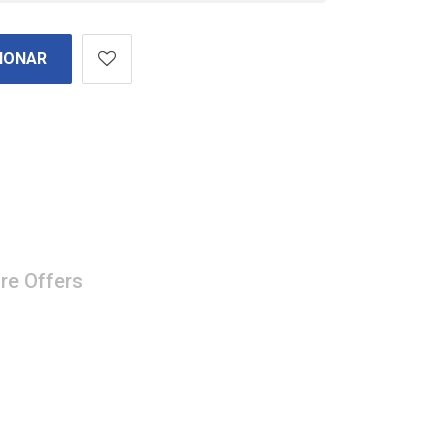
IONAR
re Offers