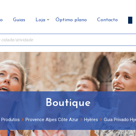
ão
Guias
Loja
Óptimo plano
Contacto
Boutique
Produtos
Provence Alpes Côte Azur
Hyères
Guia Privado Hy