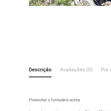
Descrição
Avaliações (0)
Por 
Preencher o formulário acima.