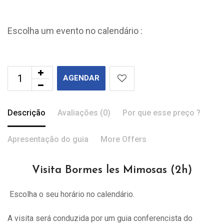
Escolha um evento no calendário :
AGENDAR
Descrição
Avaliações (0)
Por que esse preço ?
Apresentação do guia
More Offers
Visita Bormes les Mimosas (2h)
Escolha o seu horário no calendário.
A visita
será
conduzida por um guia conferencista do