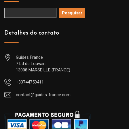
Pesquisar
Detalhes do contato
Guides France
7 bd de Louvain
13008 MARSEILLE (FRANCE)
+33744750411
contact@guides-france.com