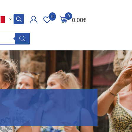
0
0
0.00
€