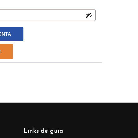
ONTA
R
Links de guia