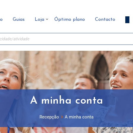
ão
Guias
Loja
Óptimo plano
Contacto
A minha conta
Recepção
A minha conta