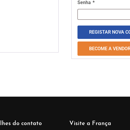
Senha
*
REGISTAR NOVA C
BECOME A VENDO
lhes do contato
Visite a França