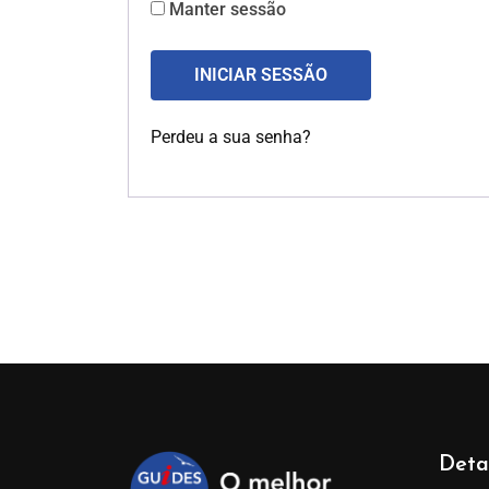
Manter sessão
INICIAR SESSÃO
Perdeu a sua senha?
Deta