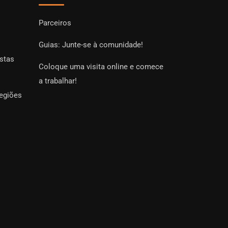
Parceiros
Guias: Junte-se à comunidade!
istas
Coloque uma visita online e comece
a trabalhar!
regiões