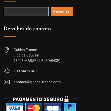
Pesquisar
Detalhes do contato
Guides France
7 bd de Louvain
13008 MARSEILLE (FRANCE)
+33744750411
contact@guides-france.com