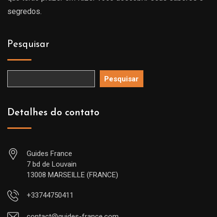
segredos.
Pesquisar
Pesquisar
Detalhes do contato
Guides France
7 bd de Louvain
13008 MARSEILLE (FRANCE)
+33744750411
contact@guides-france.com