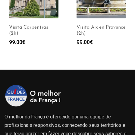
Visita Carpentras
Visita Aix en Provence
(2h)
(2h)
99.00
€
99.00
€
O melhor da França é oferecido por uma equipe de
profissionais responsivos, conhecendo seus territórios e
que terão prazer em fazer você descobrir seus sabores e