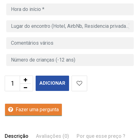
ADICIONAR
Fazer uma pergunta
Descrição
Avaliações (0)
Por que esse preço ?