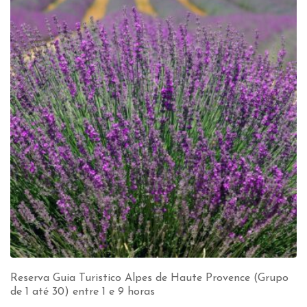
Reserva Guia Turistico Alpes de Haute Provence (Grupo
de 1 até 30) entre 1 e 9 horas