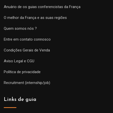
Anuário de os guias conferencistas da França
O melhor da França e as suas regiões
Quem somos nós ?
Entre em contato connosco
Condições Gerais de Venda
Aviso Legal e CGU
Política de privacidade
Recruitment (internship/job)
Links de guia