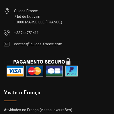
Guides France
7 bd de Louvain
13008 MARSEILLE (FRANCE)
+33744750411
contact@guides-france.com
Visite a França
Atividades na França (visitas, excursões)