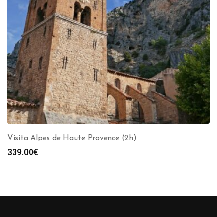
Visita Alpes de Haute Provence (2h)
339.00
€