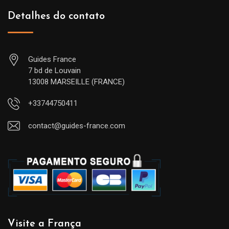
Detalhes do contato
Guides France
7 bd de Louvain
13008 MARSEILLE (FRANCE)
+33744750411
contact@guides-france.com
Visite a França