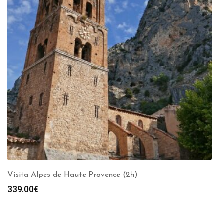
Visita Alpes de Haute Provence (2h)
339.00
€