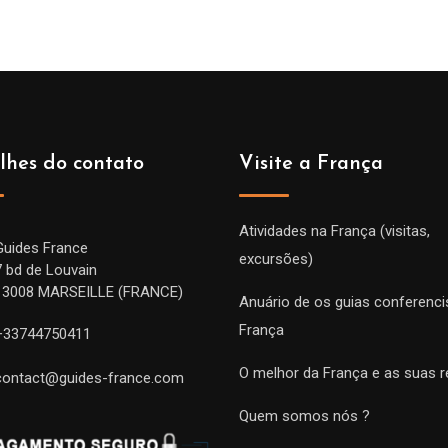
lhes do contato
Visite a França
Atividades na França (visitas,
Guides France
excursões)
7 bd de Louvain
13008 MARSEILLE (FRANCE)
Anuário de os guias conferenci
França
+33744750411
O melhor da França e as suas r
contact@guides-france.com
Quem somos nós ?