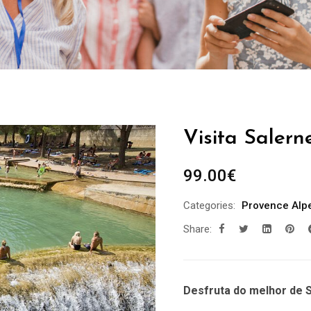
Visita Salern
99.00
€
Categories:
Provence Alp
Share:
Desfruta do melhor de S