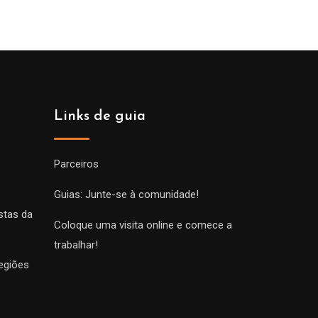
Links de guia
Parceiros
Guias: Junte-se à comunidade!
stas da
Coloque uma visita online e comece a
trabalhar!
egiões