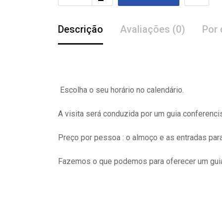
Descrição
Avaliações (0)
Por 
Escolha o seu horário no calendário.
A visita
será
conduzida por um guia conferenci
Preço por pessoa : o almoço e as entradas pa
Fazemos o que podemos para oferecer um guia