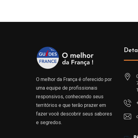
Deta
O melhor da França é oferecido por
uma equipe de profissionais
responsivos, conhecendo seus
territórios e que terão prazer em
fazer você descobrir seus sabores
e segredos.