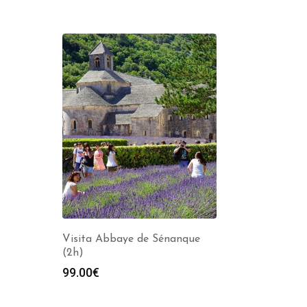
Visita Abbaye de Sénanque
(2h)
99.00
€