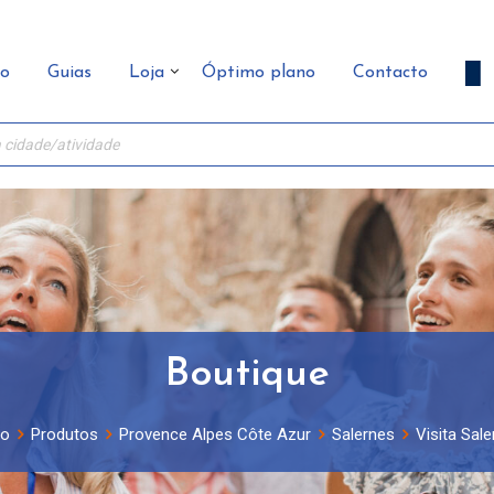
ão
Guias
Loja
Óptimo plano
Contacto
Boutique
ão
Produtos
Provence Alpes Côte Azur
Salernes
Visita Sale