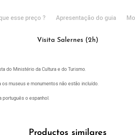
que esse preço ?
Apresentação do guia
Mo
Visita Salernes (2h)
sta do
Ministério da Cultura e do Turismo.
ra os museus e monumentos não estão incluído.
 português o espanhol.
Productos similares