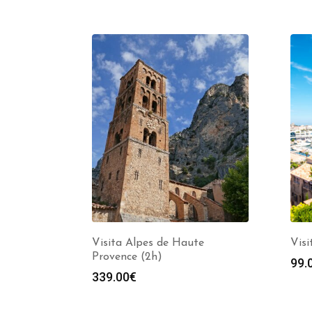
Visita Alpes de Haute
Visi
Provence (2h)
99.
339.00
€