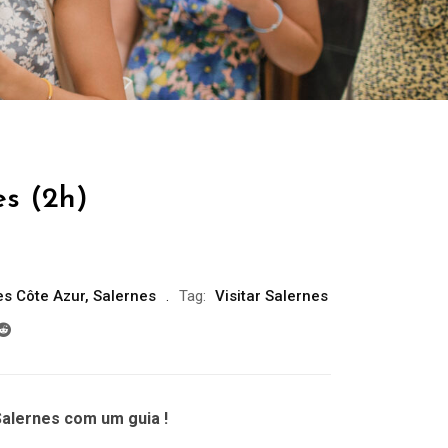
es (2h)
es Côte Azur
,
Salernes
Tag:
Visitar Salernes
alernes com um guia !