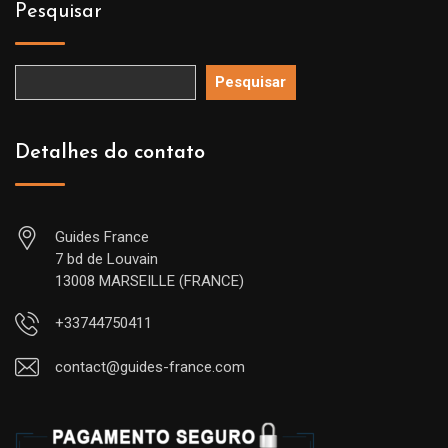
Pesquisar
Pesquisar
Detalhes do contato
Guides France
7 bd de Louvain
13008 MARSEILLE (FRANCE)
+33744750411
contact@guides-france.com