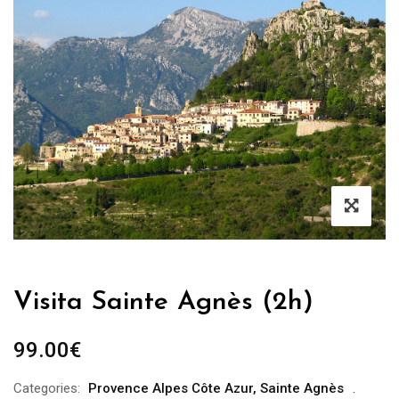
Visita Sainte Agnès (2h)
99.00
€
Categories:
Provence Alpes Côte Azur
,
Sainte Agnès