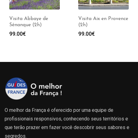
Visita Abbaye de
Visita Aix en Provence
Sénanque (2h)
(2h)
99.00
€
99.00
€
O melhor da França é oferecido por uma equipe de
profissionais responsivos, conhecendo seus territórios e
que terão prazer em fazer você descobrir seus sabores e
segredos.