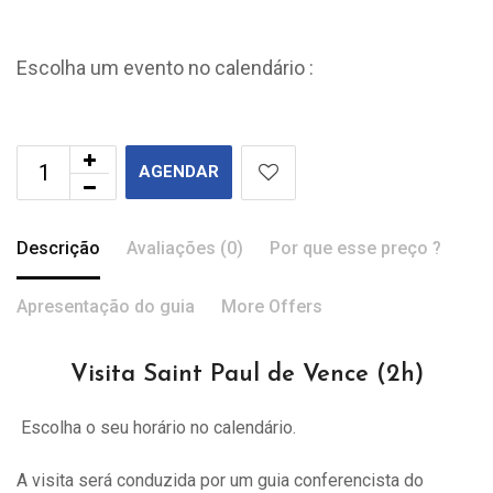
Escolha um evento no calendário :
AGENDAR
Descrição
Avaliações (0)
Por que esse preço ?
Apresentação do guia
More Offers
Visita Saint Paul de Vence (2h)
Escolha o seu horário no calendário.
A visita
será
conduzida por um guia conferencista do