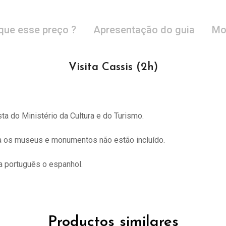
que esse preço ?
Apresentação do guia
Mo
Visita Cassis (2h)
sta do
Ministério da Cultura e do Turismo.
ra os museus e monumentos não estão incluído.
 português o espanhol.
Productos similares