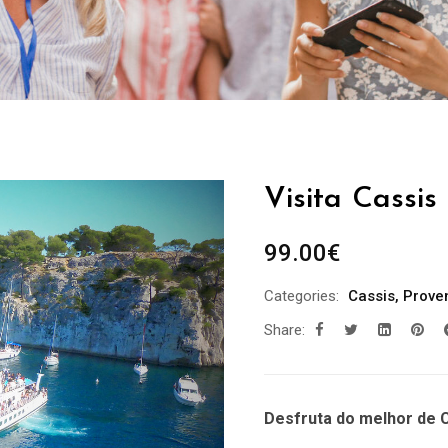
Visita Cassis
99.00
€
Categories:
Cassis
,
Prove
Share:
Desfruta do melhor de C