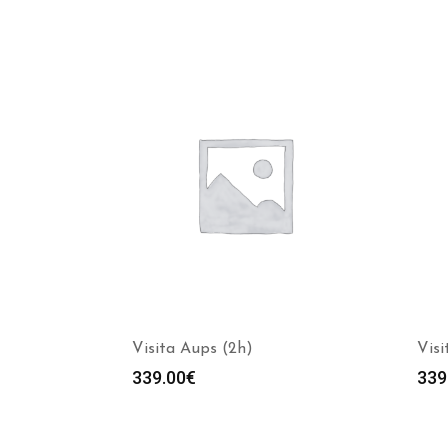
Visita Aups (2h)
Visi
339.00
€
339