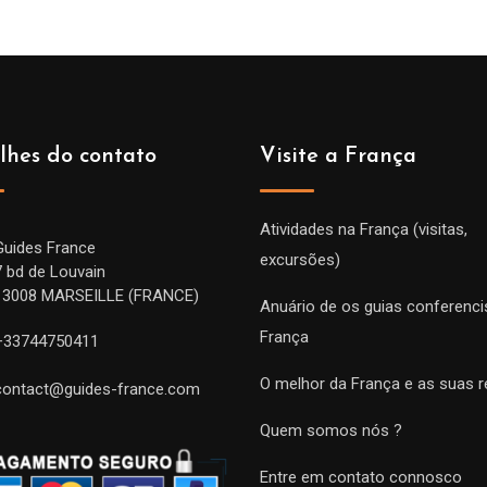
lhes do contato
Visite a França
Atividades na França (visitas,
Guides France
excursões)
7 bd de Louvain
13008 MARSEILLE (FRANCE)
Anuário de os guias conferenci
França
+33744750411
O melhor da França e as suas r
contact@guides-france.com
Quem somos nós ?
Entre em contato connosco