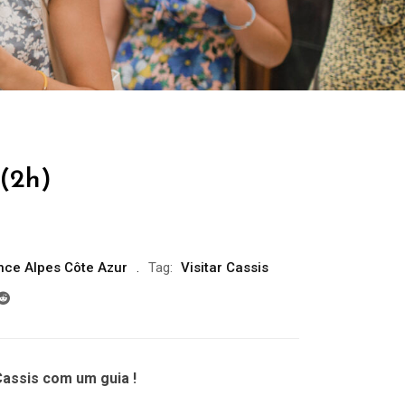
 (2h)
nce Alpes Côte Azur
Tag:
Visitar Cassis
assis com um guia !