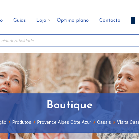
ão
Guias
Loja
Óptimo plano
Contacto
Boutique
ção
Produtos
Provence Alpes Côte Azur
Cassis
Visita Cass