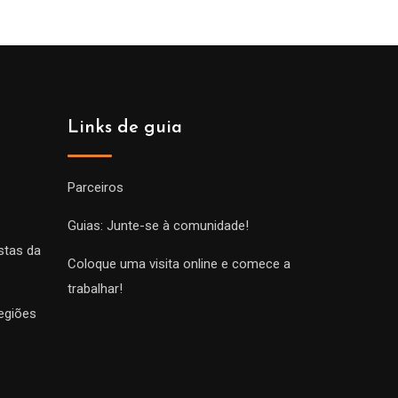
Links de guia
Parceiros
Guias: Junte-se à comunidade!
stas da
Coloque uma visita online e comece a
trabalhar!
egiões