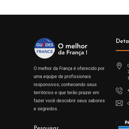
Deta
O melhor da França é oferecido por
uma equipe de profissionais
responsivos, conhecendo seus
territórios e que terão prazer em
fazer você descobrir seus sabores
e segredos.
Pesquisar