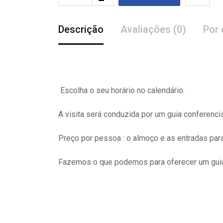
Descrição
Avaliações (0)
Por 
Escolha o seu horário no calendário.
A visita
será
conduzida por um guia conferenci
Preço por pessoa : o almoço e as entradas pa
Fazemos o que podemos para oferecer um guia