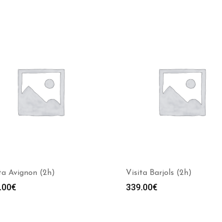
ta Avignon (2h)
Visita Barjols (2h)
.00
€
339.00
€