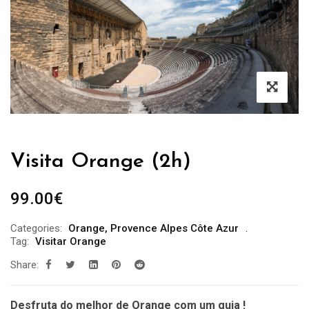
Visita Orange (2h)
99.00
€
Categories:
Orange
,
Provence Alpes Côte Azur
Tag:
Visitar Orange
Share:
Desfruta do melhor de Orange com um guia !