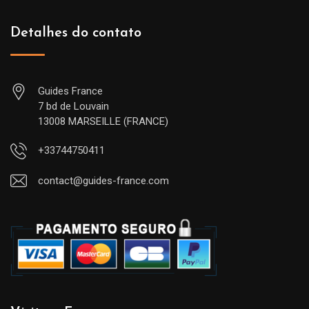
Detalhes do contato
Guides France
7 bd de Louvain
13008 MARSEILLE (FRANCE)
+33744750411
contact@guides-france.com