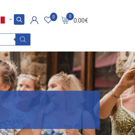
0
0
0.00
€