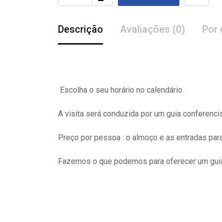
Descrição
Avaliações (0)
Por 
Escolha o seu horário no calendário.
A visita
será
conduzida por um guia conferenci
Preço por pessoa : o almoço e as entradas pa
Fazemos o que podemos para oferecer um guia