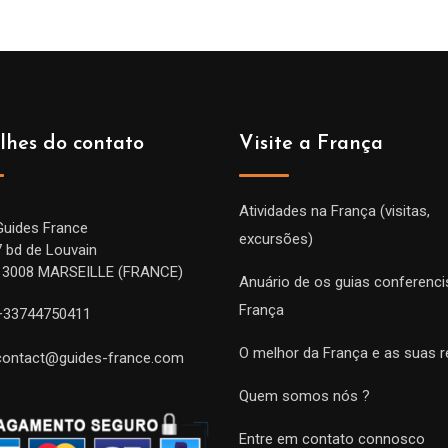
lhes do contato
Visite a França
Atividades na França (visitas,
Guides France
excursões)
7 bd de Louvain
13008 MARSEILLE (FRANCE)
Anuário de os guias conferenci
França
+33744750411
O melhor da França e as suas r
contact@guides-france.com
Quem somos nós ?
Entre em contato connosco