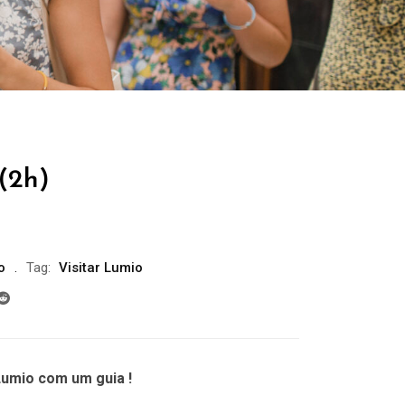
(2h)
o
Tag:
Visitar Lumio
Lumio com um guia !