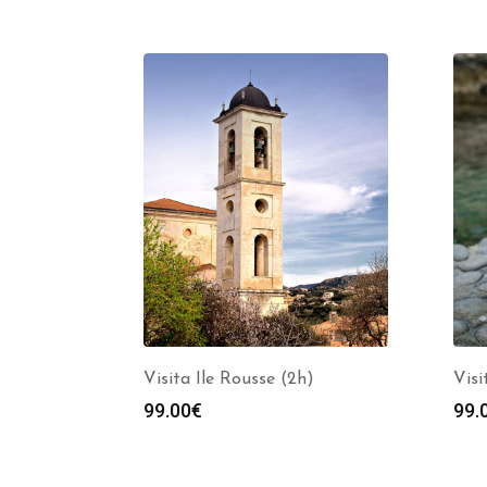
Visita Ile Rousse (2h)
Visi
99.00
€
99.