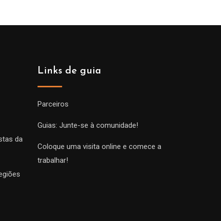
Links de guia
Parceiros
Guias: Junte-se à comunidade!
stas da
Coloque uma visita online e comece a
trabalhar!
egiões