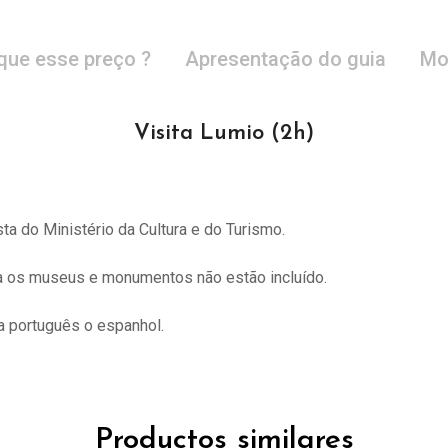
que esse preço ?
Apresentação do guia
Mo
Visita Lumio (2h)
sta do
Ministério da Cultura e do Turismo.
ra os museus e monumentos não estão incluído.
 português o espanhol.
Productos similares