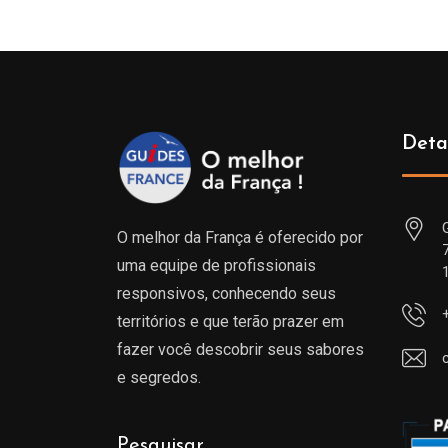
Deta
O melhor da França é oferecido por
uma equipe de profissionais
responsivos, conhecendo seus
territórios e que terão prazer em
fazer você descobrir seus sabores
e segredos.
Pesquisar