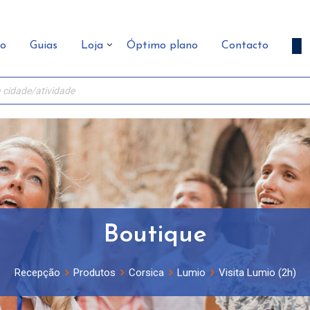
ão
Guias
Loja
Óptimo plano
Contacto
Boutique
Recepção
Produtos
Corsica
Lumio
Visita Lumio (2h)