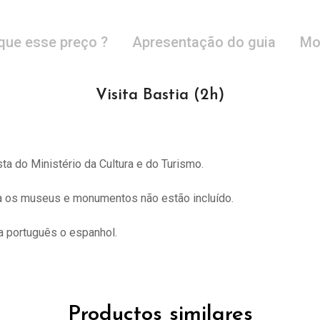
que esse preço ?
Apresentação do guia
Mo
Visita Bastia (2h)
sta do
Ministério da Cultura e do Turismo.
ra os museus e monumentos não estão incluído.
 português o espanhol.
Productos similares