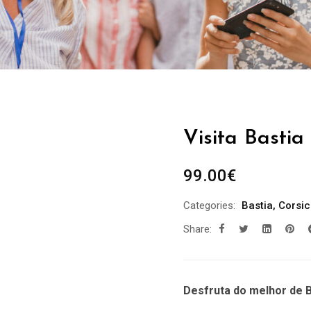
Visita Bastia
99.00
€
Categories:
Bastia
,
Corsi
Share:
Desfruta do melhor de B