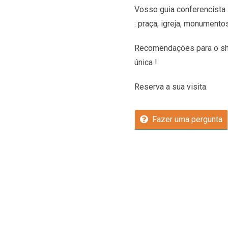
Vosso guia conferencista 
: praça, igreja, monumento
Recomendações
para o sh
única !
Reserva a sua visita.
Fazer uma pergunta