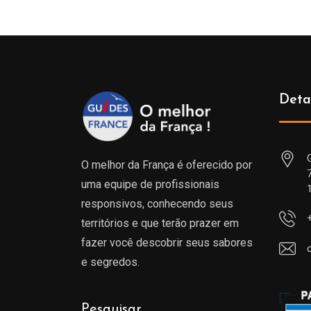
Deta
O melhor da França é oferecido por
uma equipe de profissionais
responsivos, conhecendo seus
territórios e que terão prazer em
fazer você descobrir seus sabores
e segredos.
Pesquisar