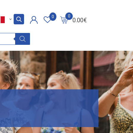
0
0
0.00
€