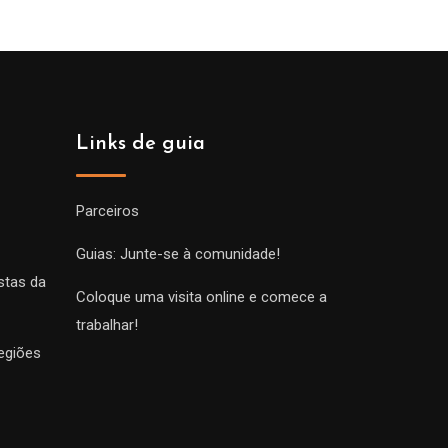
Links de guia
Parceiros
Guias: Junte-se à comunidade!
stas da
Coloque uma visita online e comece a
trabalhar!
egiões