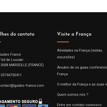
lhes do contato
Visite a França
Atividades na França (visitas,
Guides France
excursões)
7 bd de Louvain
13008 MARSEILLE (FRANCE)
Anuário de os guias conferenci
França
+33744750411
O melhor da França e as suas r
contact@guides-france.com
Quem somos nós ?
Entre em contato connosco