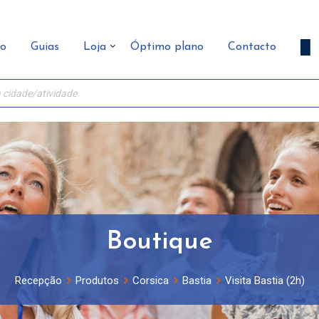
ão
Guias
Loja
Óptimo plano
Contacto
Boutique
Recepção
Produtos
Corsica
Bastia
Visita Bastia (2h)