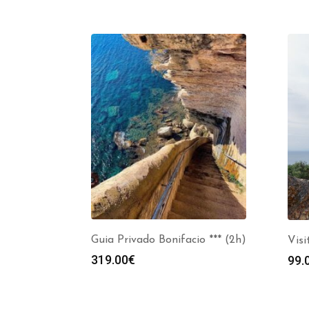
Guia Privado Bonifacio *** (2h)
Visi
319.00
€
99.