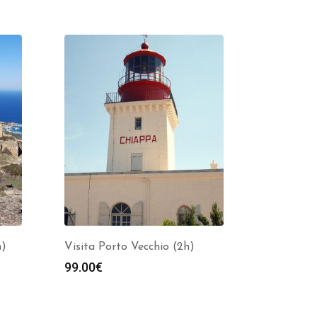
h)
Visita Porto Vecchio (2h)
99.00
€