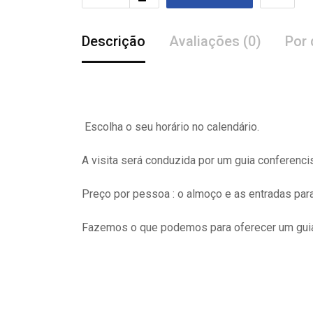
Descrição
Avaliações (0)
Por 
Escolha o seu horário no calendário.
A visita
será
conduzida por um guia conferenci
Preço por pessoa : o almoço e as entradas pa
Fazemos o que podemos para oferecer um guia