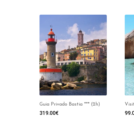
Guia Privado Bastia *** (2h)
Visi
319.00
€
99.