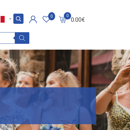
0
0
0.00
€