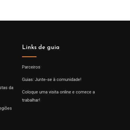
Links de guia
Parceiros
Guias: Junte-se à comunidade!
stas da
Coloque uma visita online e comece a
trabalhar!
egiões