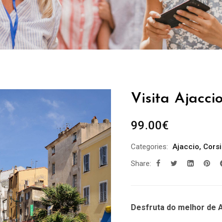
Visita Ajacci
99.00
€
Categories:
Ajaccio
,
Cors
Share:
Desfruta do melhor de A