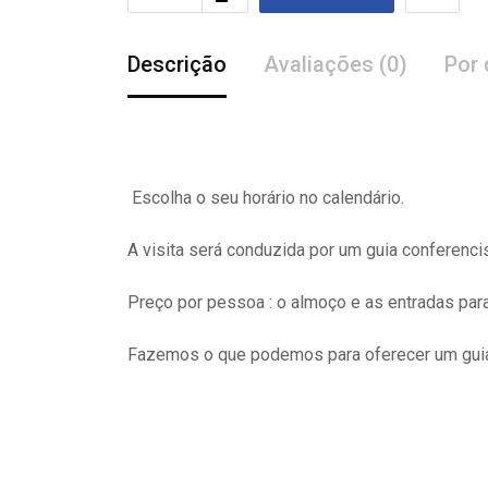
Descrição
Avaliações (0)
Por 
Escolha o seu horário no calendário.
A visita
será
conduzida por um guia conferenci
Preço por pessoa : o almoço e as entradas pa
Fazemos o que podemos para oferecer um guia