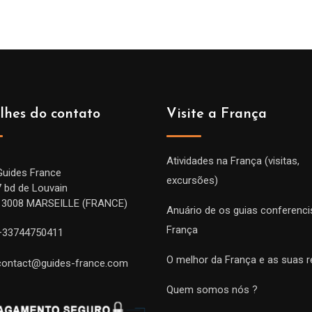
lhes do contato
Visite a França
Atividades na França (visitas,
Guides France
excursões)
7 bd de Louvain
13008 MARSEILLE (FRANCE)
Anuário de os guias conferenci
França
+33744750411
O melhor da França e as suas r
contact@guides-france.com
Quem somos nós ?