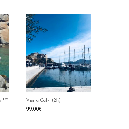
 ***
Visita Calvi (2h)
99.00
€