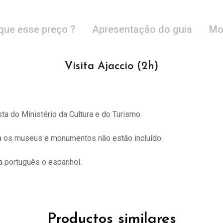
que esse preço ?
Apresentação do guia
Mo
Visita Ajaccio (2h)
sta do
Ministério da Cultura e do Turismo.
ra os museus e monumentos não estão incluído.
 português o espanhol.
Productos similares