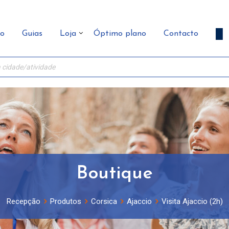
ão
Guias
Loja
Óptimo plano
Contacto
Boutique
Recepção
Produtos
Corsica
Ajaccio
Visita Ajaccio (2h)