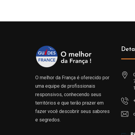
Deta
O melhor da França é oferecido por
uma equipe de profissionais
responsivos, conhecendo seus
territórios e que terão prazer em
fazer você descobrir seus sabores
e segredos.