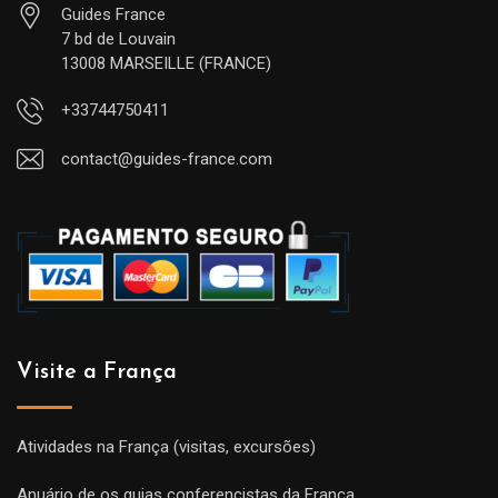
Guides France
7 bd de Louvain
13008 MARSEILLE (FRANCE)
+33744750411
contact@guides-france.com
Visite a França
Atividades na França (visitas, excursões)
Anuário de os guias conferencistas da França