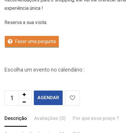
experiência única !
Reserva a sua visita.
Fazer uma pergunta
Escolha um evento no calendário :
AGENDAR
Descrição
Avaliações (0)
Por que esse preço ?