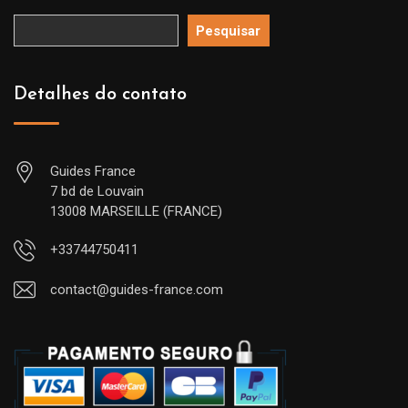
Pesquisar
Detalhes do contato
Guides France
7 bd de Louvain
13008 MARSEILLE (FRANCE)
+33744750411
contact@guides-france.com