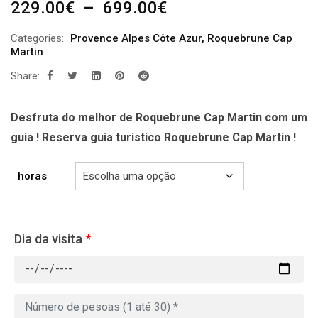
Plage
229.00
€
–
699.00
€
de
Categories:
Provence Alpes Côte Azur
,
Roquebrune Cap
prix :
Martin
229.00€
Share:
à
699.00€
Desfruta do melhor de Roquebrune Cap Martin com um
guia ! Reserva guia turistico Roquebrune Cap Martin !
horas
Dia da visita
*