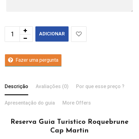
ADICIONAR
Fazer uma pergunta
Descrição
Avaliações (0)
Por que esse preço ?
Apresentação do guia
More Offers
Reserva Guia Turistico Roquebrune
Cap Martin