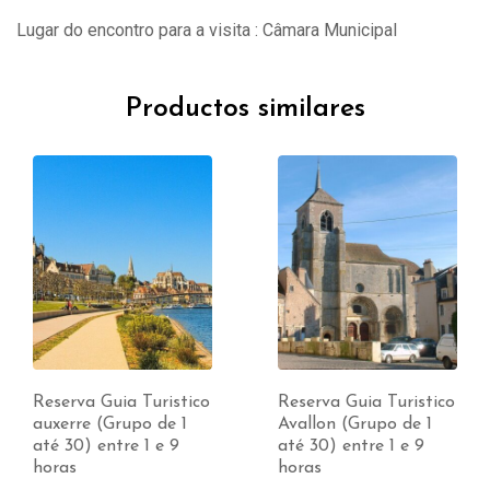
Lugar do encontro para a visita : Câmara Municipal
Productos similares
Reserva Guia Turistico
Reserva Guia Turistico
auxerre (Grupo de 1
Avallon (Grupo de 1
até 30) entre 1 e 9
até 30) entre 1 e 9
horas
horas
e