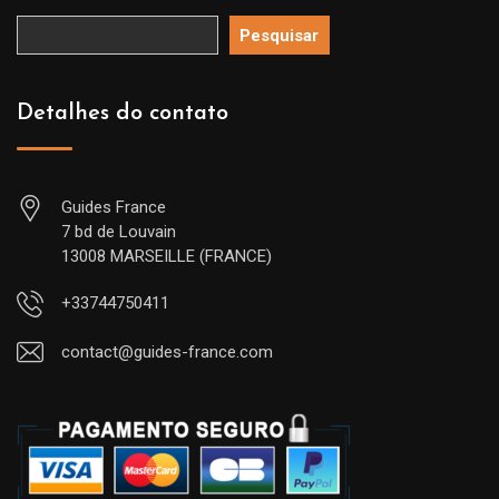
Pesquisar
Detalhes do contato
Guides France
7 bd de Louvain
13008 MARSEILLE (FRANCE)
+33744750411
contact@guides-france.com