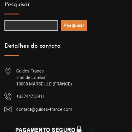
Pesquisar
Pesquisar
Detalhes do contato
Guides France
7 bd de Louvain
13008 MARSEILLE (FRANCE)
+33744750411
contact@guides-france.com