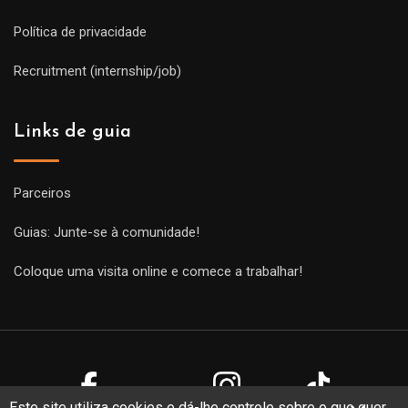
Política de privacidade
Recruitment (internship/job)
Links de guia
Parceiros
Guias: Junte-se à comunidade!
Coloque uma visita online e comece a trabalhar!
Este site utiliza cookies e dá-lhe controle sobre o que quer