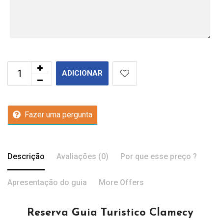
ADICIONAR
Fazer uma pergunta
Descrição
Avaliações (0)
Por que esse preço ?
Apresentação do guia
More Offers
Reserva Guia Turistico Clamecy