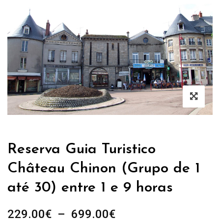
Reserva Guia Turistico
Château Chinon (Grupo de 1
até 30) entre 1 e 9 horas
Plage
229.00
€
–
699.00
€