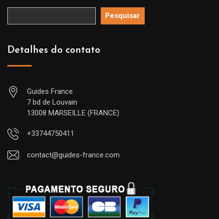
Pesquisar
Detalhes do contato
Guides France
7 bd de Louvain
13008 MARSEILLE (FRANCE)
+33744750411
contact@guides-france.com