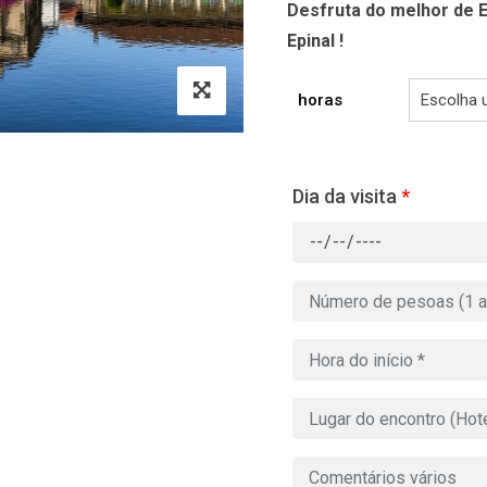
Desfruta do melhor de E
Epinal !
horas
Dia da visita
*