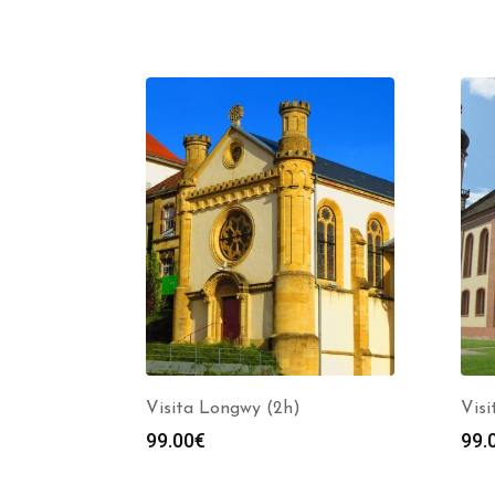
Visita Longwy (2h)
Visi
99.00
€
99.