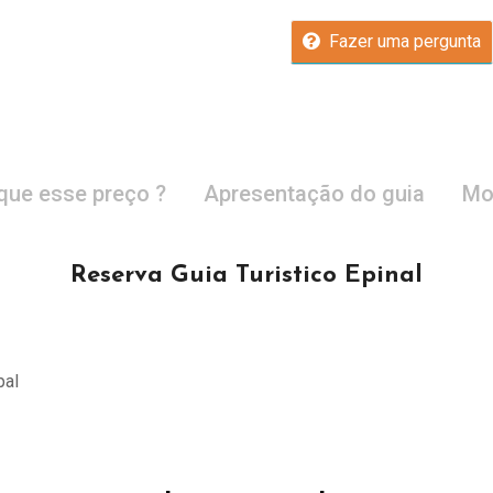
Fazer uma pergunta
que esse preço ?
Apresentação do guia
Mo
Reserva Guia Turistico Epinal
pal