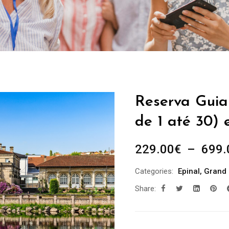
Reserva Guia 
de 1 até 30) 
229.00
€
–
699.
Categories:
Epinal
,
Grand 
Share: