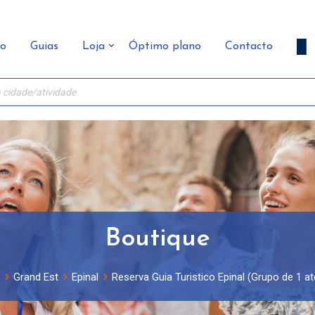
ão
Guias
Loja
Óptimo plano
Contacto
Boutique
Grand Est
Epinal
Reserva Guia Turistico Epinal (Grupo de 1 at