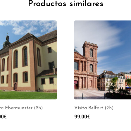
Productos similares
ta Ebermunster (2h)
Visita Belfort (2h)
00
€
99.00
€