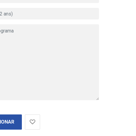
IONAR