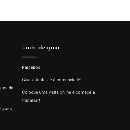
Links de guia
Parceiros
Guias: Junte-se à comunidade!
stas da
Coloque uma visita online e comece a
trabalhar!
egiões