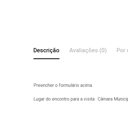
Descrição
Avaliações (0)
Por 
Preencher o formulário acima.
Lugar do encontro para a visita : Câmara Munici