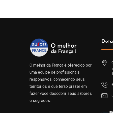
Deta
O melhor da França é oferecido por
uma equipe de profissionais
responsivos, conhecendo seus
territórios e que terão prazer em
fazer você descobrir seus sabores
e segredos.