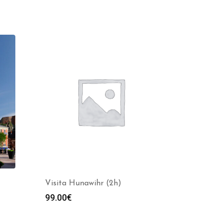
Visita Hunawihr (2h)
99.00
€