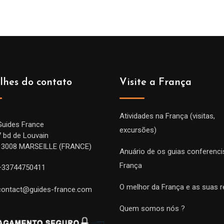
lhes do contato
Visite a França
Atividades na França (visitas,
Guides France
excursões)
7 bd de Louvain
13008 MARSEILLE (FRANCE)
Anuário de os guias conferenci
França
+33744750411
O melhor da França e as suas r
contact@guides-france.com
Quem somos nós ?