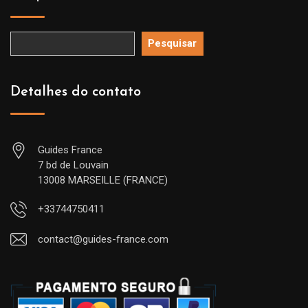
Pesquisar
Detalhes do contato
Guides France
7 bd de Louvain
13008 MARSEILLE (FRANCE)
+33744750411
contact@guides-france.com