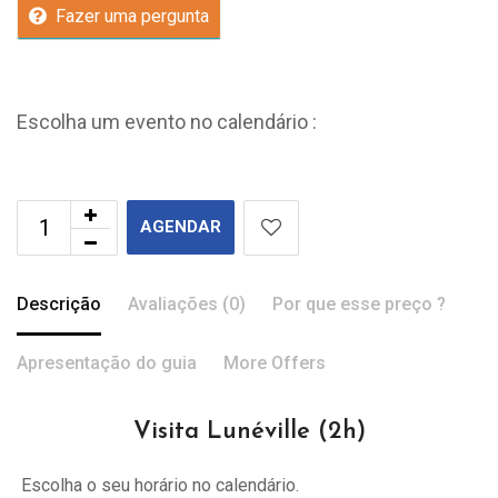
Fazer uma pergunta
Escolha um evento no calendário :
AGENDAR
Descrição
Avaliações (0)
Por que esse preço ?
Apresentação do guia
More Offers
Visita Lunéville (2h)
Escolha o seu horário no calendário.