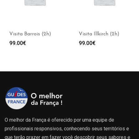
Visita Illkirch (2h)
Visita Metz (2h)
99.00
€
99.00
€
O melhor da França é oferecido por uma equipe de
profissionais responsivos, conhecendo seus territórios e
que terão prazer em fazer você descobrir seus sabores e