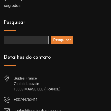
segredos.
Pesquisar
Pesquisar
Detalhes do contato
Guides France
7 bd de Louvain
13008 MARSEILLE (FRANCE)
+33744750411
contact@guides-france.com