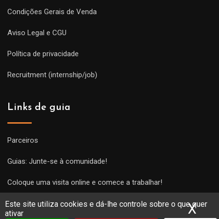
Condições Gerais de Venda
Aviso Legal e CGU
Política de privacidade
Recruitment (internship/job)
Links de guia
Parceiros
Guias: Junte-se à comunidade!
Coloque uma visita online e comece a trabalhar!
Este site utiliza cookies e dá-lhe controle sobre o que quer
X
Ocu
ativar