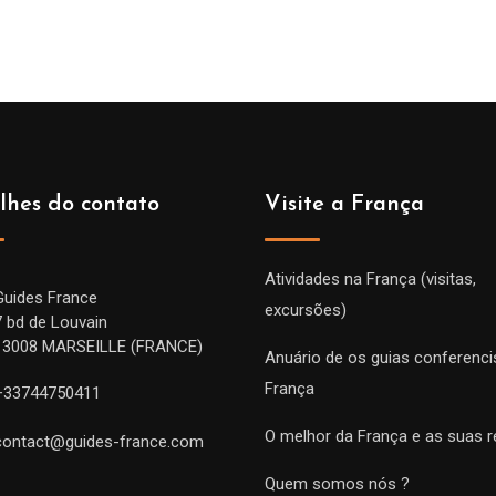
lhes do contato
Visite a França
Atividades na França (visitas,
Guides France
excursões)
7 bd de Louvain
13008 MARSEILLE (FRANCE)
Anuário de os guias conferenci
França
+33744750411
O melhor da França e as suas r
contact@guides-france.com
Quem somos nós ?