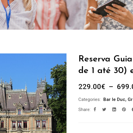
Reserva Guia 
de 1 até 30) 
229.00
€
–
699.
Categories:
Bar le Duc
,
Gr
Share: