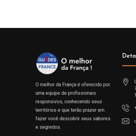
Deta
O melhor da França é oferecido por
uma equipe de profissionais
responsivos, conhecendo seus
territórios e que terão prazer em
fazer você descobrir seus sabores
e segredos.