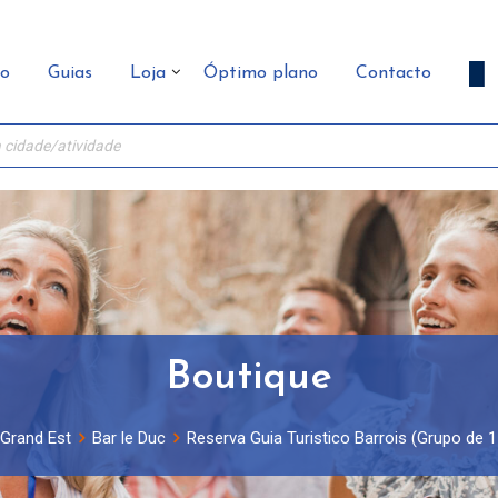
ão
Guias
Loja
Óptimo plano
Contacto
Boutique
Grand Est
Bar le Duc
Reserva Guia Turistico Barrois (Grupo de 1