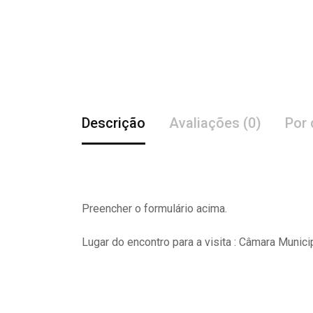
Descrição
Avaliações (0)
Por 
Preencher o formulário acima.
Lugar do encontro para a visita : Câmara Munici