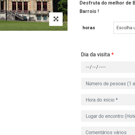
Desfruta do melhor de B
Barrois !
horas
Dia da visita
*