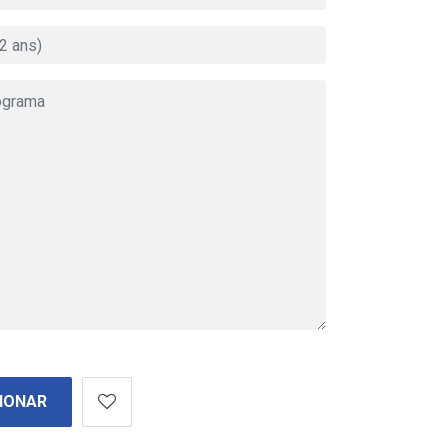
IONAR