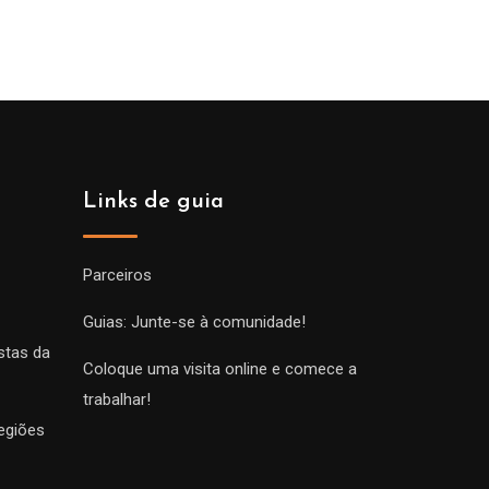
Links de guia
Parceiros
Guias: Junte-se à comunidade!
stas da
Coloque uma visita online e comece a
trabalhar!
egiões