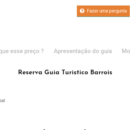
Fazer uma pergunta
que esse preço ?
Apresentação do guia
Mo
Reserva Guia Turistico Barrois
pal