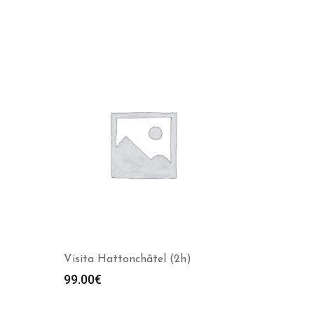
Visita Hattonchâtel (2h)
99.00
€