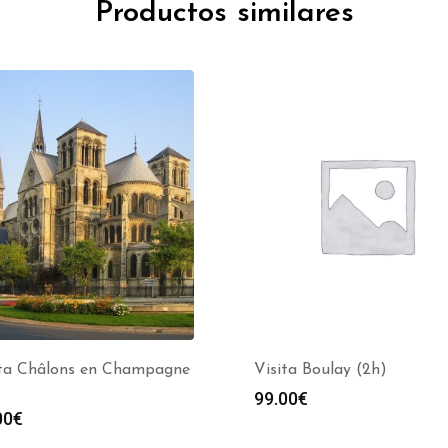
Productos similares
ita Châlons en Champagne
Visita Boulay (2h)
99.00
€
00
€