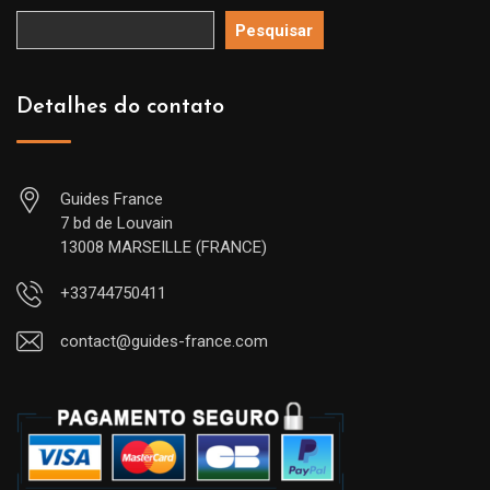
Pesquisar
Detalhes do contato
Guides France
7 bd de Louvain
13008 MARSEILLE (FRANCE)
+33744750411
contact@guides-france.com