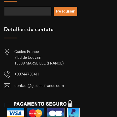
Pesquisar
Detalhes do contato
Guides France
7 bd de Louvain
13008 MARSEILLE (FRANCE)
+33744750411
contact@guides-france.com