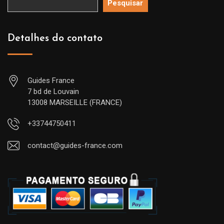
Pesquisar
Detalhes do contato
Guides France
7 bd de Louvain
13008 MARSEILLE (FRANCE)
+33744750411
contact@guides-france.com