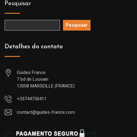
Pesquisar
Pesquisar
Detalhes do contato
Guides France
7 bd de Louvain
13008 MARSEILLE (FRANCE)
+33744750411
contact@guides-france.com