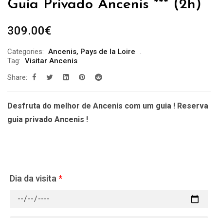
Guia Privado Ancenis *** (2h)
309.00
€
Categories:
Ancenis
,
Pays de la Loire
Tag:
Visitar Ancenis
Share:
Desfruta do melhor de Ancenis com um guia ! Reserva
guia privado Ancenis !
Dia da visita
*