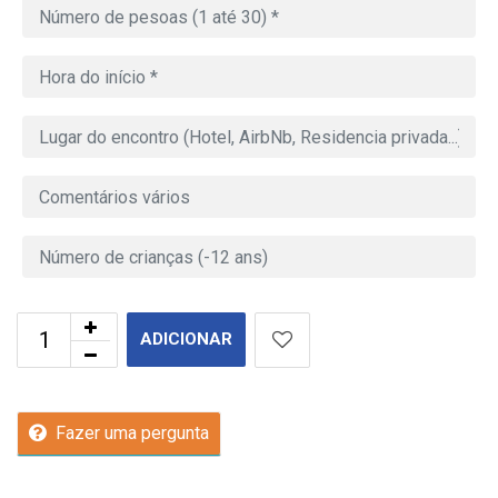
ADICIONAR
Fazer uma pergunta