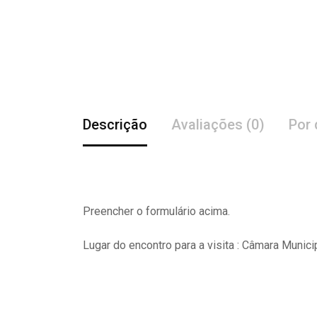
Descrição
Avaliações (0)
Por 
Preencher o formulário acima.
Lugar do encontro para a visita : Câmara Munici