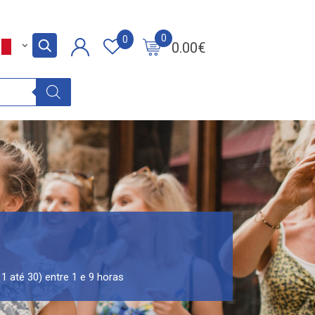
0
0
0.00
€
1 até 30) entre 1 e 9 horas