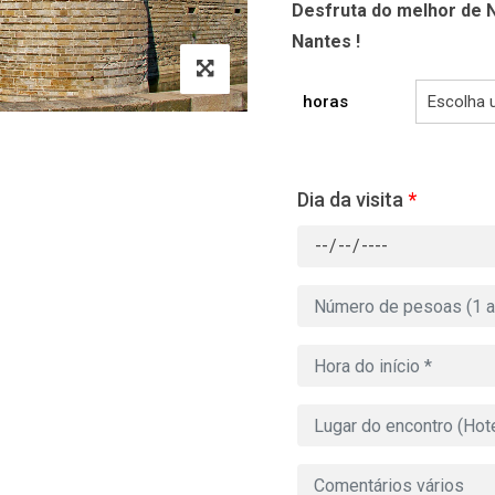
Desfruta do melhor de N
Nantes !
horas
Dia da visita
*