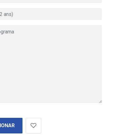
IONAR