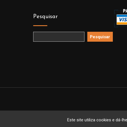
Pesquisar
Pesquisar
Copyright 
Este site utiliza cookies e dá-lh