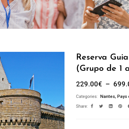
Reserva Guia
(Grupo de 1 a
229.00
€
–
699.
Categories:
Nantes
,
Pays 
Share: