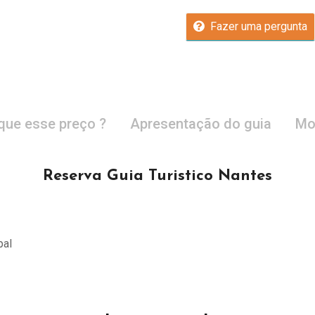
Fazer uma pergunta
que esse preço ?
Apresentação do guia
Mo
Reserva Guia Turistico Nantes
pal