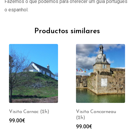
Fazemos o que podemos para oferecer um guia português
o espanhol.
Productos similares
Visita Carnac (2h)
Visita Concarneau
(2h)
99.00
€
99.00
€