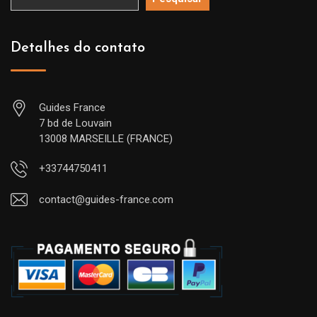
Detalhes do contato
Guides France
7 bd de Louvain
13008 MARSEILLE (FRANCE)
+33744750411
contact@guides-france.com