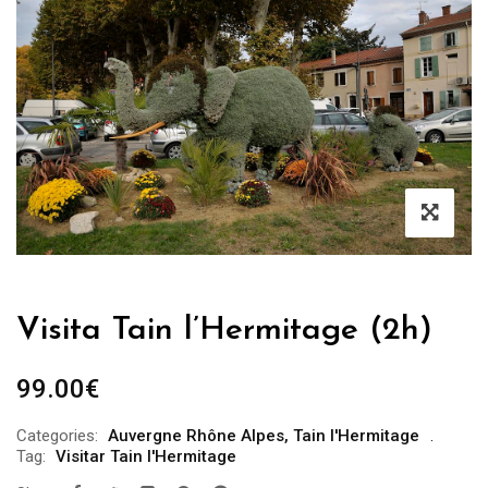
Visita Tain l’Hermitage (2h)
99.00
€
Categories:
Auvergne Rhône Alpes
,
Tain l'Hermitage
Tag:
Visitar Tain l'Hermitage