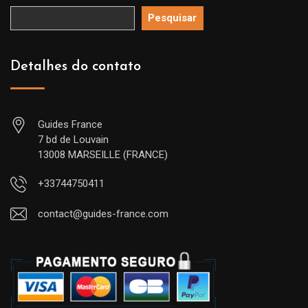
Pesquisar
Detalhes do contato
Guides France
7 bd de Louvain
13008 MARSEILLE (FRANCE)
+33744750411
contact@guides-france.com