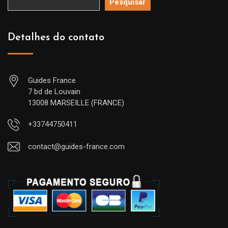
Pesquisar
Detalhes do contato
Guides France
7 bd de Louvain
13008 MARSEILLE (FRANCE)
+33744750411
contact@guides-france.com