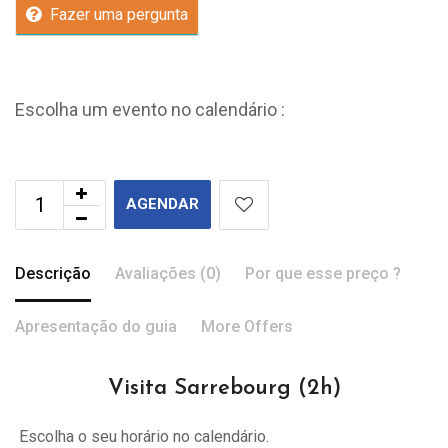
Fazer uma pergunta
Escolha um evento no calendário :
AGENDAR
Descrição
Avaliações (0)
Por que esse preço ?
Apresentação do guia
More Offers
Visita Sarrebourg (2h)
Escolha o seu horário no calendário.