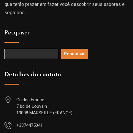
que terão prazer em fazer você descobrir seus sabores e
segredos.
Pesquisar
Pesquisar
Detalhes do contato
Guides France
7 bd de Louvain
13008 MARSEILLE (FRANCE)
+33744750411