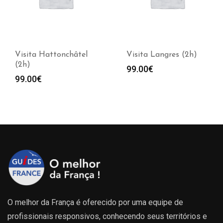
Visita Hattonchâtel
Visita Langres (2h)
(2h)
99.00
€
99.00
€
O melhor da França é oferecido por uma equipe de
profissionais responsivos, conhecendo seus territórios e