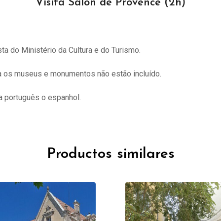
Visita Salon de Provence (2h)
sta do
Ministério da Cultura e do Turismo.
ra os museus e monumentos não estão incluído.
 português o espanhol.
Productos similares