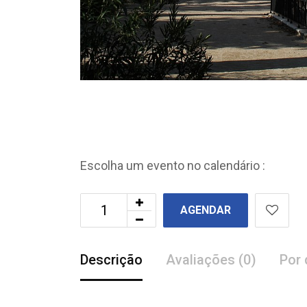
Escolha um evento no calendário :
AGENDAR
Descrição
Avaliações (0)
Por 