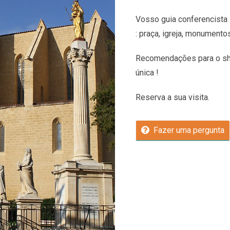
Vosso guia conferencista 
: praça, igreja, monumento
Recomendações
para o sh
única !
Reserva a sua visita.
Fazer uma pergunta