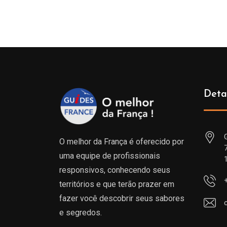
Deta
O melhor da França é oferecido por
uma equipe de profissionais
responsivos, conhecendo seus
territórios e que terão prazer em
fazer você descobrir seus sabores
e segredos.