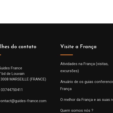
lhes do contato
Visite a França
Atividades na França (visitas,
Guides France
excursões)
7 bd de Louvain
13008 MARSEILLE (FRANCE)
Anuário de os guias conferenci
França
+33744750411
O melhor da França e as suas r
contact@guides-france.com
Quem somos nós ?