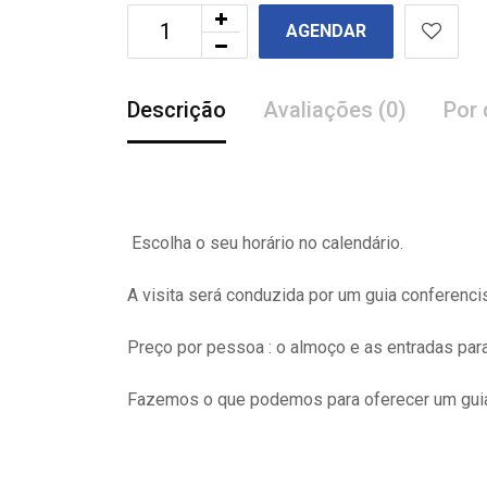
AGENDAR
Descrição
Avaliações (0)
Por 
Escolha o seu horário no calendário.
A visita
será
conduzida por um guia conferenci
Preço por pessoa : o almoço e as entradas pa
Fazemos o que podemos para oferecer um guia