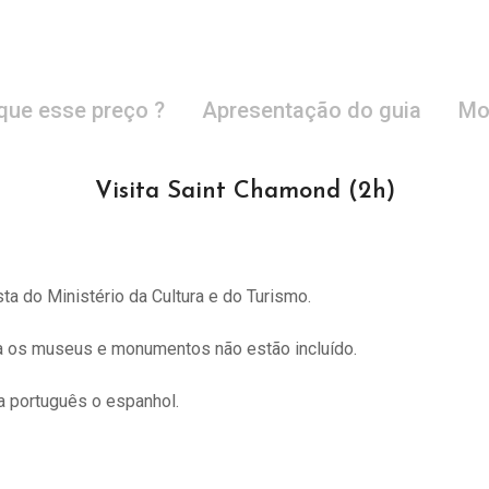
que esse preço ?
Apresentação do guia
Mo
Visita Saint Chamond (2h)
sta do
Ministério da Cultura e do Turismo.
ra os museus e monumentos não estão incluído.
 português o espanhol.