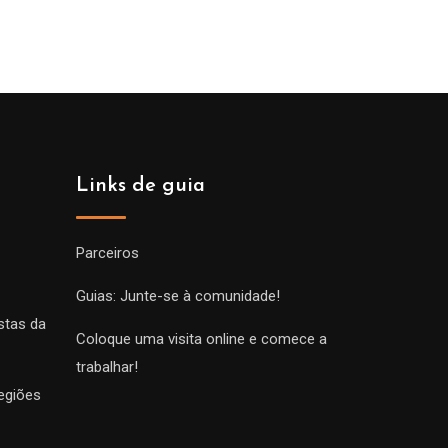
Links de guia
Parceiros
Guias: Junte-se à comunidade!
stas da
Coloque uma visita online e comece a
trabalhar!
egiões