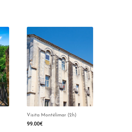
Visita Montélimar (2h)
99.00
€