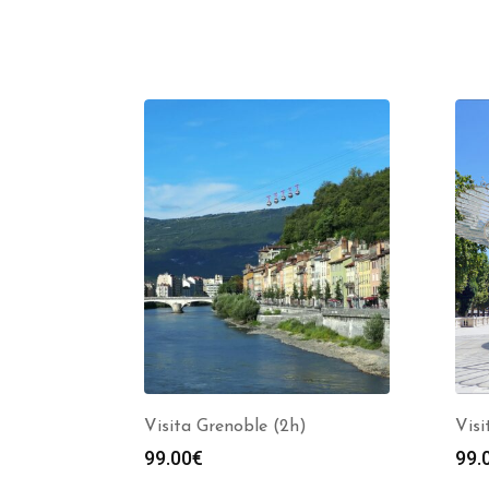
Visita Grenoble (2h)
Visi
99.00
€
99.