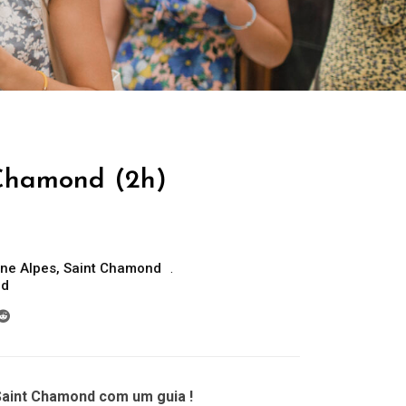
 Chamond (2h)
ne Alpes
,
Saint Chamond
nd
Saint Chamond com um guia !