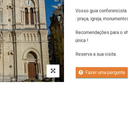
Vosso guia conferencista 
: praça, igreja, monumento
Recomendações
para o sh
única !
Reserva a sua visita.
Fazer uma pergunta