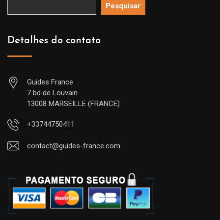
Pesquisar
Detalhes do contato
Guides France
7 bd de Louvain
13008 MARSEILLE (FRANCE)
+33744750411
contact@guides-france.com