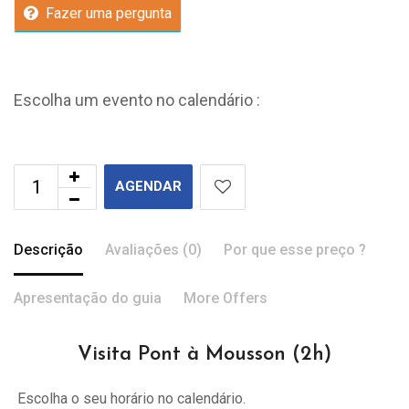
Fazer uma pergunta
Escolha um evento no calendário :
AGENDAR
Descrição
Avaliações (0)
Por que esse preço ?
Apresentação do guia
More Offers
Visita Pont à Mousson (2h)
Escolha o seu horário no calendário.