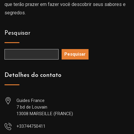
que terão prazer em fazer você descobrir seus sabores e
segredos.
Pesquisar
Pesquisar
Detalhes do contato
Guides France
7 bd de Louvain
13008 MARSEILLE (FRANCE)
+33744750411