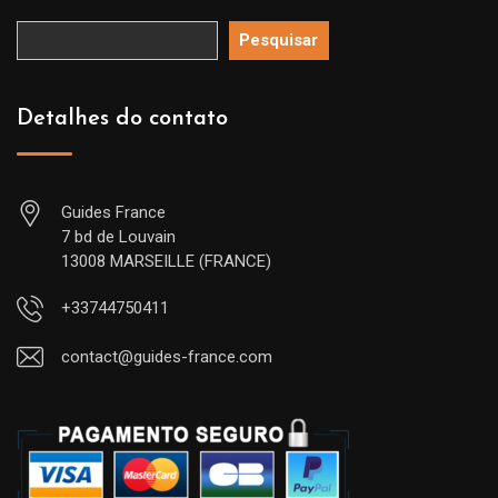
Pesquisar
Detalhes do contato
Guides France
7 bd de Louvain
13008 MARSEILLE (FRANCE)
+33744750411
contact@guides-france.com