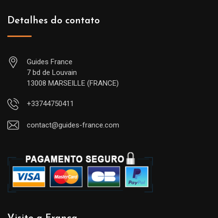
Detalhes do contato
Guides France
7 bd de Louvain
13008 MARSEILLE (FRANCE)
+33744750411
contact@guides-france.com