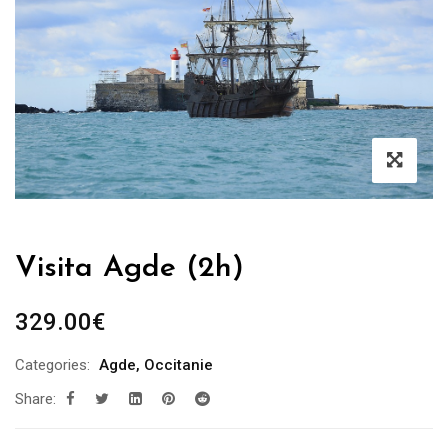
Visita Agde (2h)
329.00
€
Categories:
Agde
,
Occitanie
Share: