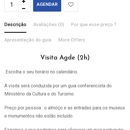
AGENDAR
Descrição
Avaliações (0)
Por que esse preço ?
Apresentação do guia
More Offers
Visita Agde (2h)
Escolha o seu horário no calendário.
A visita
será
conduzida por um guia conferencista do
Ministério da Cultura e do Turismo.
Preço por pessoa : o almoço e as entradas para os museus
e monumentos não estão incluído.
Fazemos o que podemos para oferecer um guia português