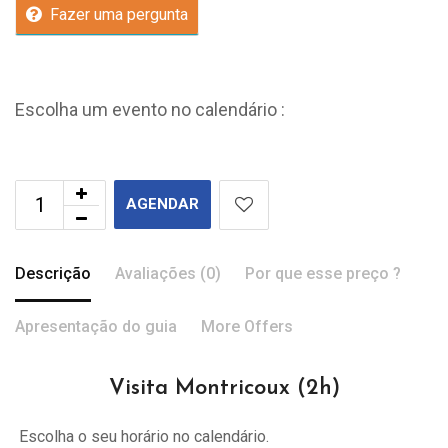
Fazer uma pergunta
Escolha um evento no calendário :
AGENDAR
Descrição
Avaliações (0)
Por que esse preço ?
Apresentação do guia
More Offers
Visita Montricoux (2h)
Escolha o seu horário no calendário.