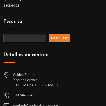
segredos.
Pesquisar
Pesquisar
Detalhes do contato
Guides France
7 bd de Louvain
13008 MARSEILLE (FRANCE)
+33744750411
contact@guides-france.com