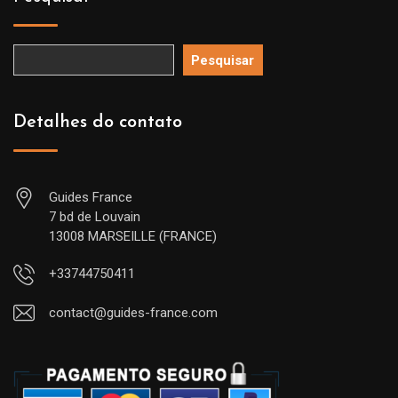
Pesquisar
Detalhes do contato
Guides France
7 bd de Louvain
13008 MARSEILLE (FRANCE)
+33744750411
contact@guides-france.com