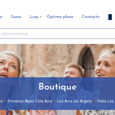
ão
Guias
Loja
Óptimo plano
Contacto
Boutique
os
Provence Alpes Côte Azur
Les Arcs sur Argens
Visita Les