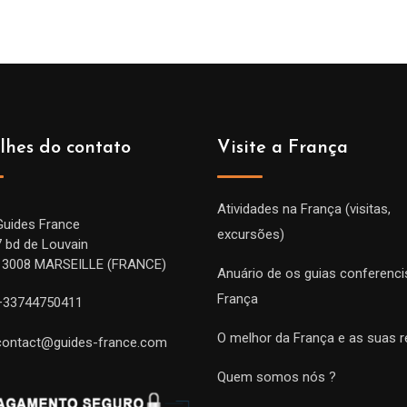
lhes do contato
Visite a França
Atividades na França (visitas,
Guides France
excursões)
7 bd de Louvain
13008 MARSEILLE (FRANCE)
Anuário de os guias conferenci
França
+33744750411
O melhor da França e as suas r
contact@guides-france.com
Quem somos nós ?