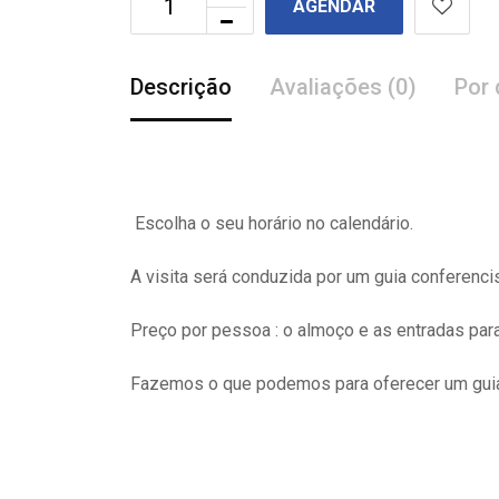
AGENDAR
Descrição
Avaliações (0)
Por 
Escolha o seu horário no calendário.
A visita
será
conduzida por um guia conferenci
Preço por pessoa : o almoço e as entradas pa
Fazemos o que podemos para oferecer um guia