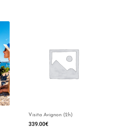
Visita Avignon (2h)
339.00
€