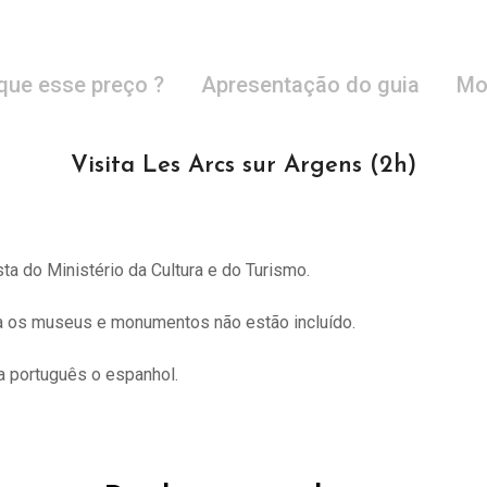
que esse preço ?
Apresentação do guia
Mo
Visita Les Arcs sur Argens (2h)
sta do
Ministério da Cultura e do Turismo.
ra os museus e monumentos não estão incluído.
 português o espanhol.