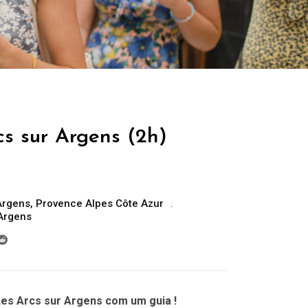
cs sur Argens (2h)
Argens
,
Provence Alpes Côte Azur
 Argens
Les Arcs sur Argens com um guia !