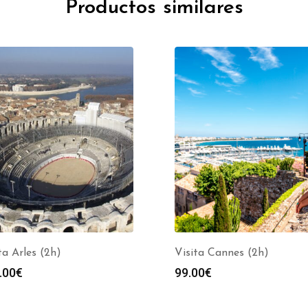
Productos similares
ta Arles (2h)
Visita Cannes (2h)
.00
€
99.00
€