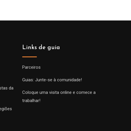
Links de guia
Parceiros
Guias: Junte-se à comunidade!
stas da
Coloque uma visita online e comece a
trabalhar!
egiões