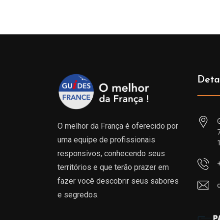
Deta
O melhor da França é oferecido por
uma equipe de profissionais
responsivos, conhecendo seus
territórios e que terão prazer em
fazer você descobrir seus sabores
e segredos.