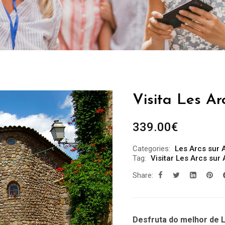
Visita Les Ar
339.00
€
Categories:
Les Arcs sur 
Tag:
Visitar Les Arcs sur
Share:
Desfruta do melhor de 