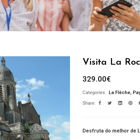
Visita La Ro
329.00
€
Categories:
La Flèche
,
Pay
Share:
Desfruta do melhor de 