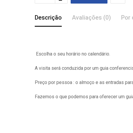
Descrição
Avaliações (0)
Por 
Escolha o seu horário no calendário.
A visita
será
conduzida por um guia conferenci
Preço por pessoa : o almoço e as entradas pa
Fazemos o que podemos para oferecer um guia