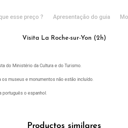
que esse preço ?
Apresentação do guia
Mo
Visita La Roche-sur-Yon (2h)
sta do
Ministério da Cultura e do Turismo.
ra os museus e monumentos não estão incluído.
 português o espanhol.
Productos similares