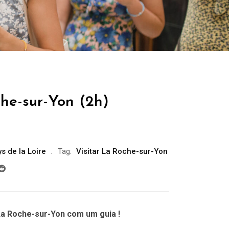
che-sur-Yon (2h)
s de la Loire
Tag:
Visitar La Roche-sur-Yon
La Roche-sur-Yon com um guia !