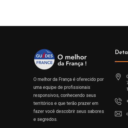
prix :
229.00€
à
699.00€
Deta
O melhor da França é oferecido por
uma equipe de profissionais
responsivos, conhecendo seus
territórios e que terão prazer em
fazer você descobrir seus sabores
e segredos.