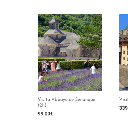
Visita Abbaye de Sénanque
Visi
(2h)
339
99.00
€