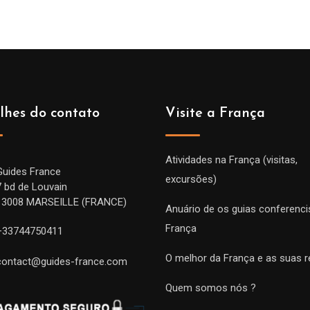
lhes do contato
Visite a França
Atividades na França (visitas,
Guides France
excursões)
7 bd de Louvain
13008 MARSEILLE (FRANCE)
Anuário de os guias conferenci
França
+33744750411
O melhor da França e as suas r
contact@guides-france.com
Quem somos nós ?