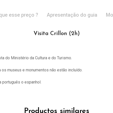
que esse preço ?
Apresentação do guia
Mo
Visita Crillon (2h)
sta do
Ministério da Cultura e do Turismo.
ra os museus e monumentos não estão incluído.
 português o espanhol.
Productos similares