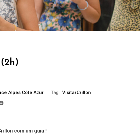
 (2h)
nce Alpes Côte Azur
Tag:
VisitarCrillon
rillon com um guia !