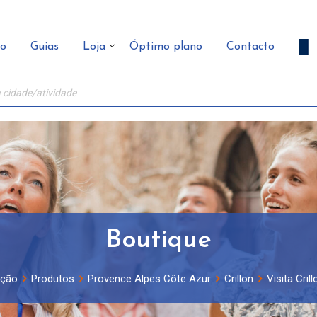
ão
Guias
Loja
Óptimo plano
Contacto
Boutique
pção
Produtos
Provence Alpes Côte Azur
Crillon
Visita Crill