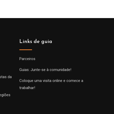
Links de guia
Parceiros
Guias: Junte-se à comunidade!
stas da
Coloque uma visita online e comece a
trabalhar!
egiões