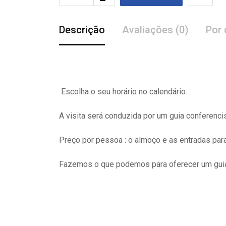
Descrição
Avaliações (0)
Por 
Escolha o seu horário no calendário.
A visita
será
conduzida por um guia conferenci
Preço por pessoa : o almoço e as entradas pa
Fazemos o que podemos para oferecer um guia