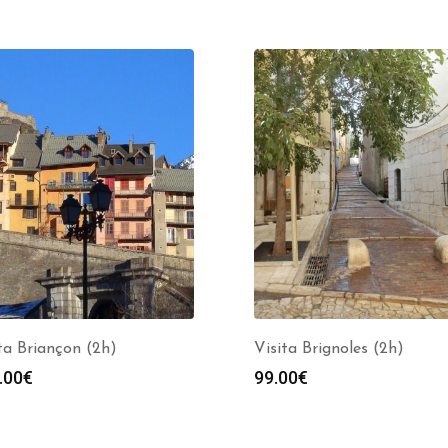
ta Briançon (2h)
Visita Brignoles (2h)
.00
€
99.00
€