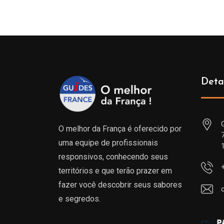
Deta
O melhor da França é oferecido por
uma equipe de profissionais
responsivos, conhecendo seus
territórios e que terão prazer em
fazer você descobrir seus sabores
e segredos.