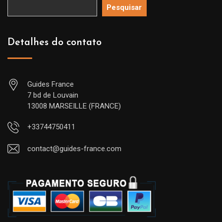
Pesquisar
Detalhes do contato
Guides France
7 bd de Louvain
13008 MARSEILLE (FRANCE)
+33744750411
contact@guides-france.com