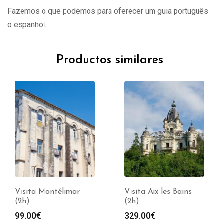
Fazemos o que podemos para oferecer um guia português
o espanhol.
Productos similares
Visita Montélimar
Visita Aix les Bains
(2h)
(2h)
99.00
€
329.00
€