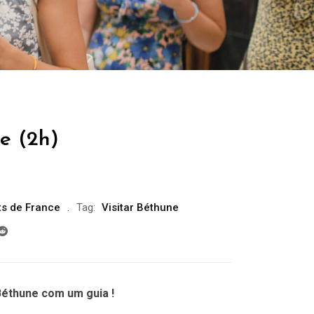
e (2h)
s de France
Tag:
Visitar Béthune
Béthune com um guia !