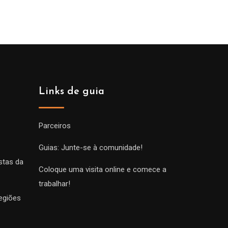
Links de guia
Parceiros
Guias: Junte-se à comunidade!
stas da
Coloque uma visita online e comece a
trabalhar!
egiões