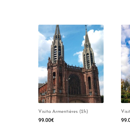
Visita Armentières (2h)
Visi
99.00
€
99.