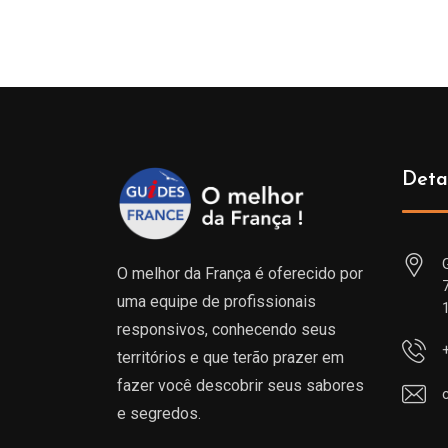
Deta
O melhor da França é oferecido por
uma equipe de profissionais
responsivos, conhecendo seus
territórios e que terão prazer em
fazer você descobrir seus sabores
e segredos.