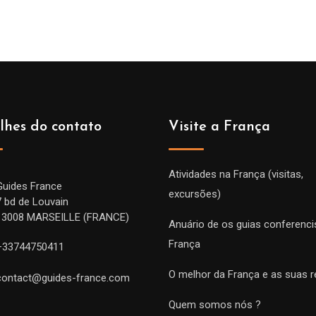
lhes do contato
Visite a França
Atividades na França (visitas,
Guides France
excursões)
7 bd de Louvain
13008 MARSEILLE (FRANCE)
Anuário de os guias conferenci
França
+33744750411
O melhor da França e as suas r
contact@guides-france.com
Quem somos nós ?