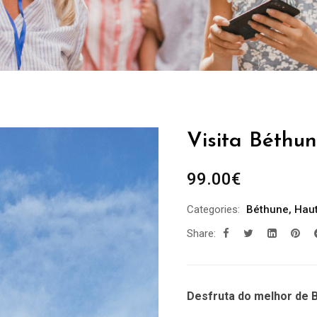
Visita Béthun
99.00
€
Categories:
Béthune
,
Haut
Share:
Desfruta do melhor de 