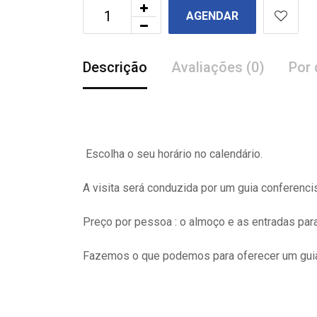
AGENDAR
Descrição
Avaliações (0)
Por 
Escolha o seu horário no calendário.
A visita
será
conduzida por um guia conferenci
Preço por pessoa : o almoço e as entradas pa
Fazemos o que podemos para oferecer um guia