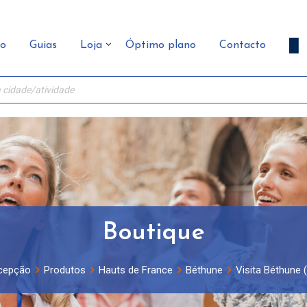
ão
Guias
Loja
Óptimo plano
Contacto
Boutique
cepção
Produtos
Hauts de France
Béthune
Visita Béthune 