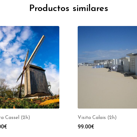
Productos similares
ta Cassel (2h)
Visita Calais (2h)
00
€
99.00
€