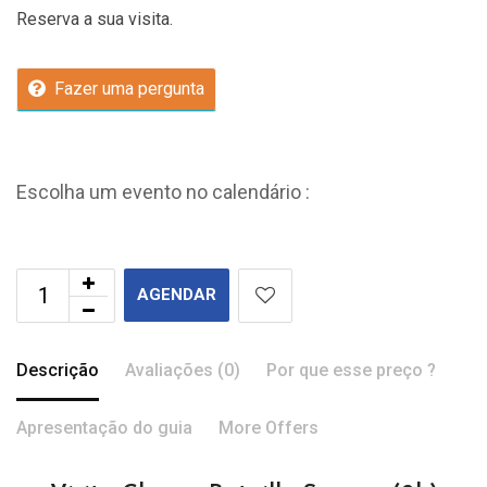
Reserva a sua visita.
Fazer uma pergunta
Escolha um evento no calendário :
AGENDAR
Descrição
Avaliações (0)
Por que esse preço ?
Apresentação do guia
More Offers