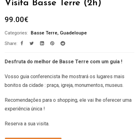
Visita Basse Terre (2h)
99.00
€
Categories:
Basse Terre
,
Guadeloupe
Share:
Desfruta do melhor de Basse Terre com um guia !
Vosso guia conferencista lhe mostrará os lugares mais
bonitos da cidade : praça, igreja, monumentos, museus.
Recomendações
para o shopping, ele vai lhe oferecer uma
experiência única !
Reserva a sua visita.