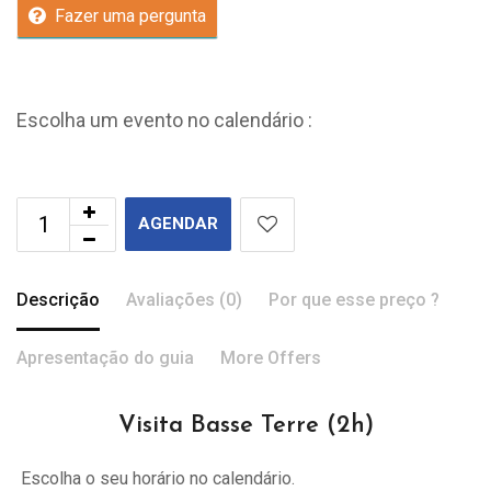
Fazer uma pergunta
Escolha um evento no calendário :
AGENDAR
Descrição
Avaliações (0)
Por que esse preço ?
Apresentação do guia
More Offers
Visita Basse Terre (2h)
Escolha o seu horário no calendário.